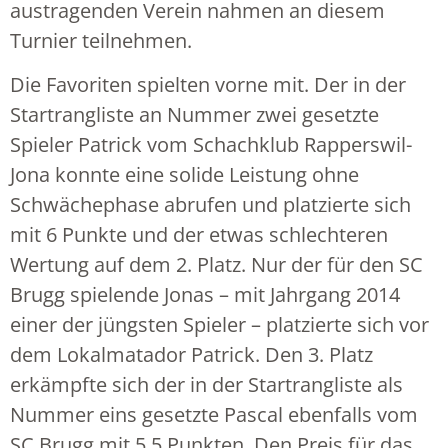
austragenden Verein nahmen an diesem
Turnier teilnehmen.
Die Favoriten spielten vorne mit. Der in der
Startrangliste an Nummer zwei gesetzte
Spieler Patrick vom Schachklub Rapperswil-
Jona konnte eine solide Leistung ohne
Schwächephase abrufen und platzierte sich
mit 6 Punkte und der etwas schlechteren
Wertung auf dem 2. Platz. Nur der für den SC
Brugg spielende Jonas – mit Jahrgang 2014
einer der jüngsten Spieler – platzierte sich vor
dem Lokalmatador Patrick. Den 3. Platz
erkämpfte sich der in der Startrangliste als
Nummer eins gesetzte Pascal ebenfalls vom
SC Brugg mit 5.5 Punkten. Den Preis für das