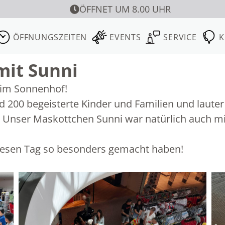
ÖFFNET UM 8.00 UHR
ÖFFNUNGSZEITEN
EVENTS
SERVICE
K
mit Sunni
g im Sonnenhof!
rund 200 begeisterte Kinder und Familien und lau
g. Unser Maskottchen Sunni war natürlich auch mit
diesen Tag so besonders gemacht haben!