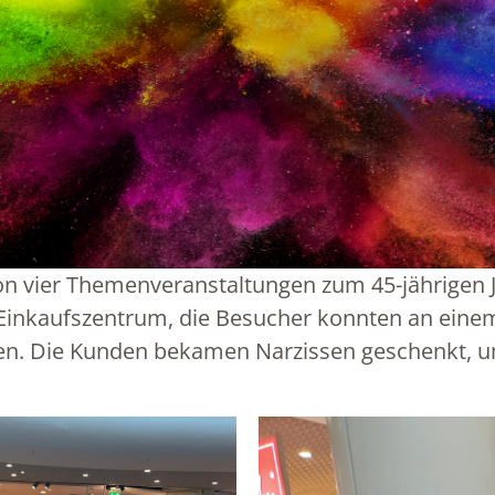
von vier Themenveranstaltungen zum 45-jährigen
 Einkaufszentrum, die Besucher konnten an einem
en. Die Kunden bekamen Narzissen geschenkt, um