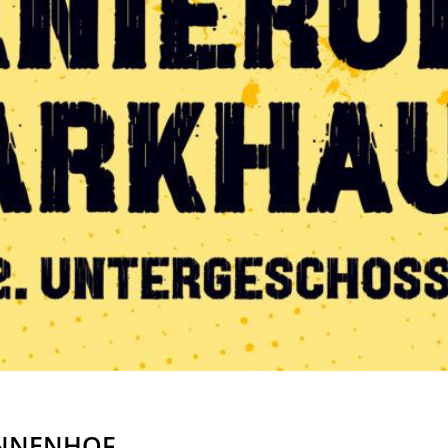
NNENHOF