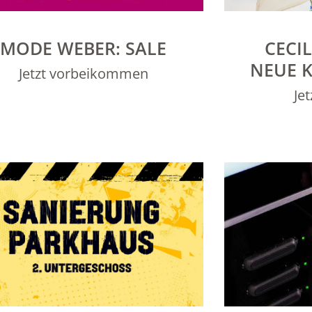
MODE WEBER: SALE
CECIL
NEUE 
Jetzt vorbeikommen
Je