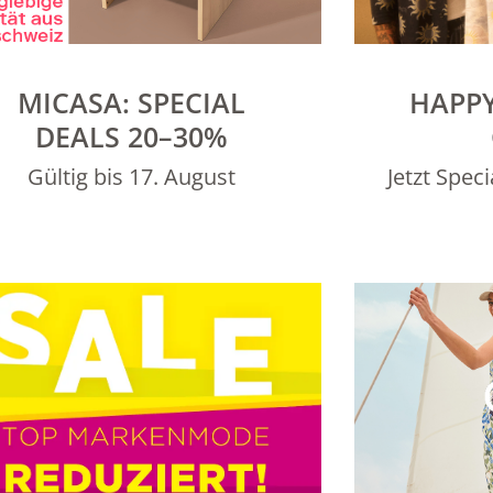
MICASA: SPECIAL
HAPPY
DEALS 20–30%
Gültig bis 17. August
Jetzt Spec