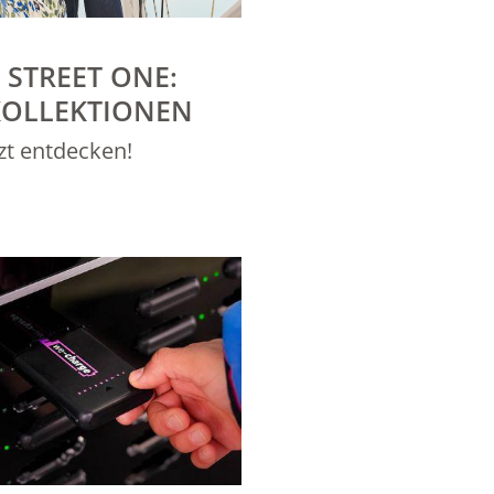
 STREET ONE:
KOLLEKTIONEN
tzt entdecken!