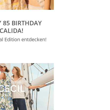
 85 BIRTHDAY
CALIDA!
ial Edition entdecken!