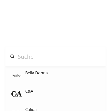
Bella Donna
C&A
Calida