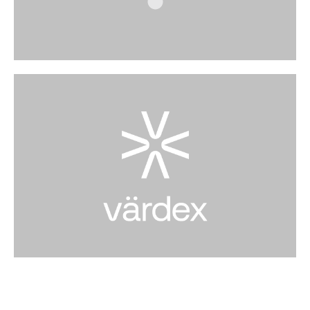
VÄRDEX
Kaufen und Verkaufen Sie Kryptowährung
direkt am Automaten im Erdgeschoss neben
den Rolltreppen.