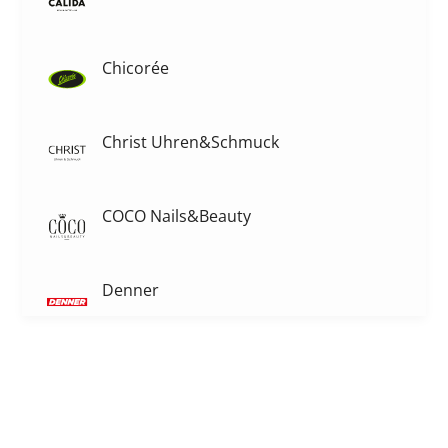
Chicorée
Christ Uhren&Schmuck
COCO Nails&Beauty
Denner
Dosenbach
Dropa