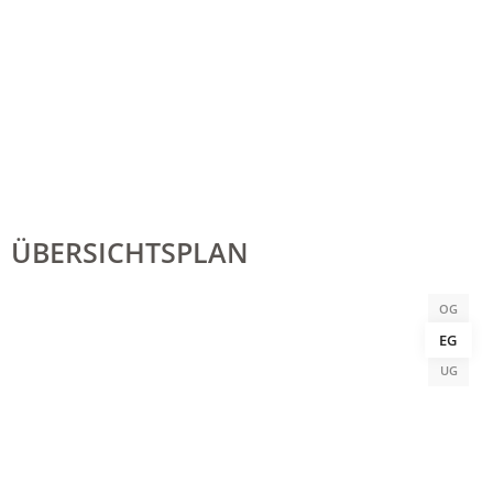
ÜBERSICHTSPLAN
OG
EG
UG